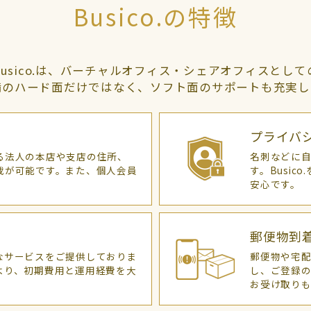
Busico.の特徴
Busico.は、バーチャルオフィス・シェアオフィスとして
備のハード面だけではなく、ソフト面のサポートも充実し
プライバ
る法人の本店や支店の住所、
名刺などに
載が可能です。また、個人会員
す。Busi
。
安心です。
郵便物到
なサービスをご提供しておりま
郵便物や宅
より、初期費用と運用経費を大
し、ご登録
お受け取りも