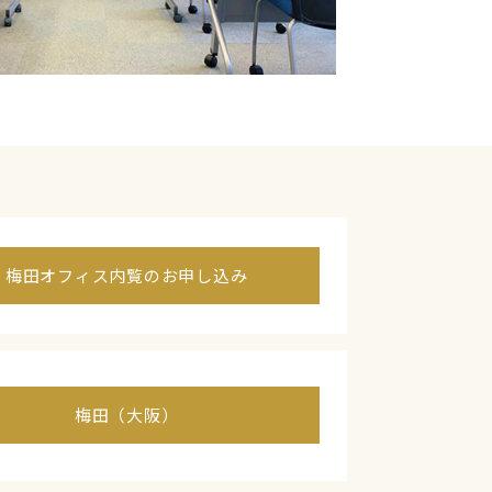
梅田オフィス内覧のお申し込み
梅田（大阪）