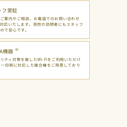
ッフ常駐
のご案内やご相談、お電話でのお問い合わせ
に対応いたします。突然の訪問者にもスタッフ
すので安心です。
※
 OA機器
リティ対策を施したWi-Fiをご利用いただけ
ラー印刷に対応した複合機をご用意しており