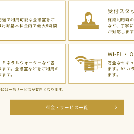
受付スタ
用途で利用可能な会議室をご
施設利用時
は月額基本料金内で最大8時間
など、丁寧
が対応しま
Wi-Fi ・
、ミネラルウォーターなど各
万全なセキュ
ります。会議室などをご利用の
ます。A3カ
けます。
ます。
※印は一部サービスが有料となります。
料金・サービス一覧