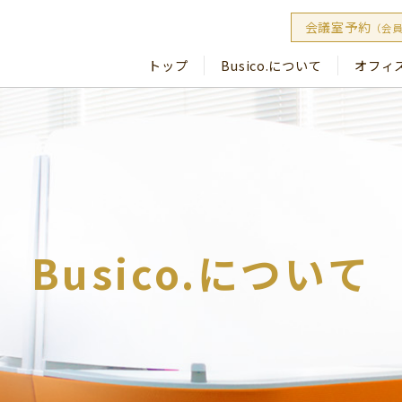
会議室予約
（会
トップ
Busico.について
オフィ
Busico
Busico
Busico.について