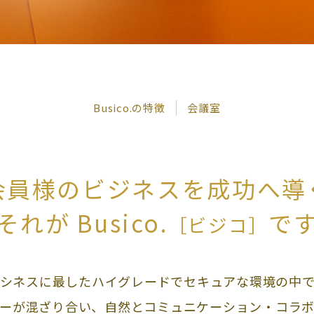
Busico.の特徴
会議室
会員様のビジネスを成功へ導
それが Busico.
で
［ビジコ］
シネスに最したハイグレードでセキュアな環境の中
ーが混ざり合い、自然とコミュニケーション・コラ