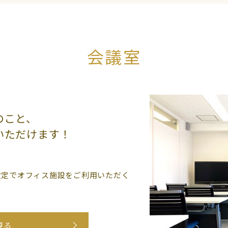
会議室
のこと、
いただけます！
設定でオフィス施設をご利用いただく
見る