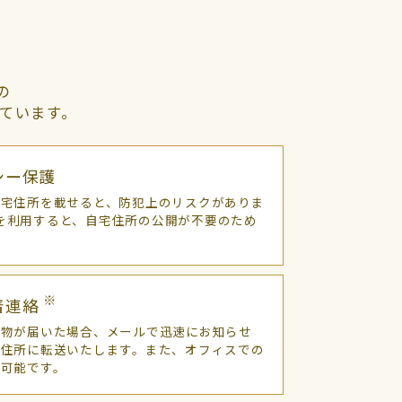
の
ています。
シー保護
自宅住所を載せると、防犯上のリスクがありま
co.を利用すると、自宅住所の公開が不要のため
※
着連絡
配物が届いた場合、メールで迅速にお知らせ
の住所に転送いたします。また、オフィスでの
可能です。