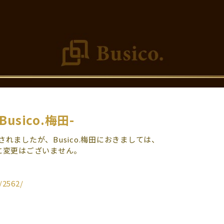
sico.梅田-
れましたが、Busico.梅田におきましては、
に変更はございません。
/2562/