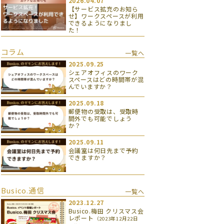
2026.04.07
【サービス拡充のお知ら
せ】ワークスペースが利用
できるようになりまし
た！
コラム
一覧へ
2025.09.25
シェアオフィスのワーク
スペースはどの時間帯が混
んでいますか？
2025.09.18
郵便物の受取は、受取時
間外でも可能でしょう
か？
2025.09.11
会議室は何日先まで予約
できますか？
Busico.通信
一覧へ
2023.12.27
Busico.梅田 クリスマス会
レポート
（2023年12月22日