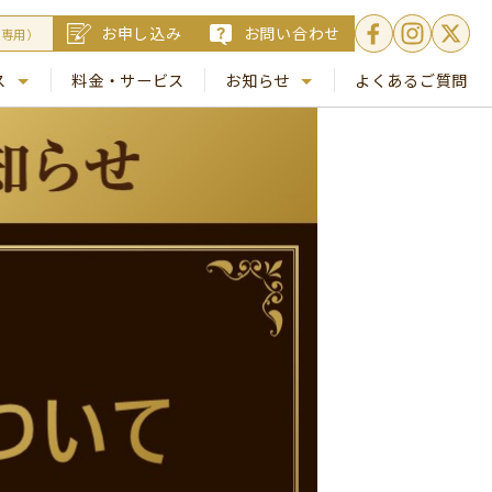
お申し込み
お問い合わせ
員専用）
ス
料金・サービス
お知らせ
よくあるご質問
. 銀座
NEWS
. 梅田
コラム
Busico.通信