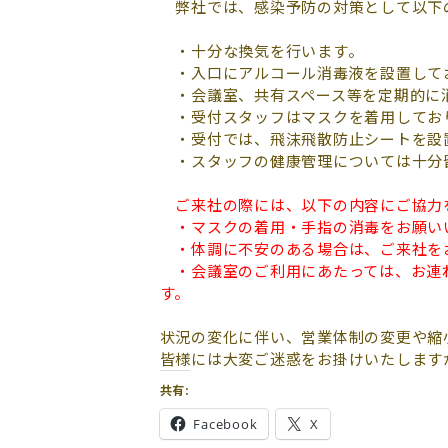
弊社では、感染予防の対策として以下
・十分な換気を行います。
・入口にアルコール消毒液を設置して
・会議室、共有スペース等を定期的に
・受付スタッフはマスクを着用してお
・受付では、飛沫飛散防止シートを設
・スタッフの健康管理については十分
ご来社の際には、以下の内容にご協力
・マスクの着用・手指の消毒をお願い
・体調に不安のある場合は、ご来社を
・会議室のご利用にあたっては、お連
す。
状況の変化に伴い、営業体制の変更や縮
皆様には大変ご迷惑をお掛けいたします
共有:
Facebook
X