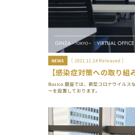
［ 2021.11.24 Released ］
NEWS
【感染症対策への取り組み】
Busico.銀座では、新型コロナウイ
ーを設置しております。