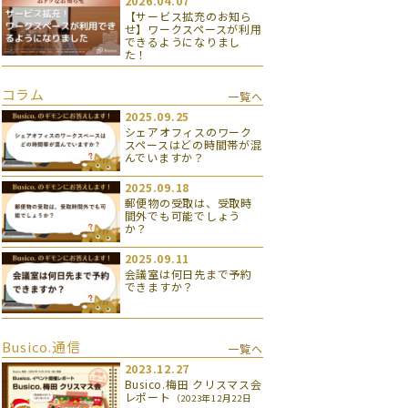
2026.04.07
【サービス拡充のお知ら
せ】ワークスペースが利用
できるようになりまし
た！
コラム
一覧へ
2025.09.25
シェアオフィスのワーク
スペースはどの時間帯が混
んでいますか？
2025.09.18
郵便物の受取は、受取時
間外でも可能でしょう
か？
2025.09.11
会議室は何日先まで予約
できますか？
Busico.通信
一覧へ
2023.12.27
Busico.梅田 クリスマス会
レポート
（2023年12月22日