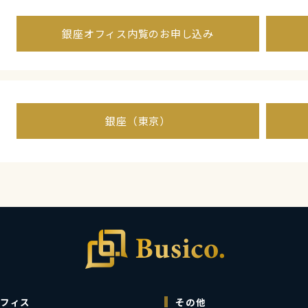
銀座オフィス内覧のお申し込み
銀座（東京）
フィス
その他