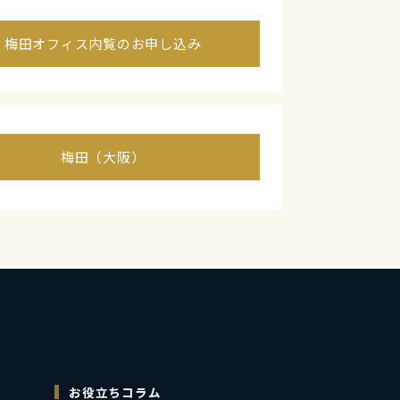
梅田オフィス内覧のお申し込み
梅田（大阪）
お役立ちコラム