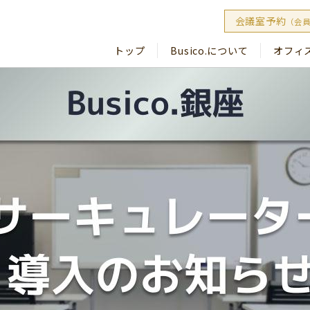
会議室予約
（会
トップ
Busico.について
オフィ
Busico
Busico