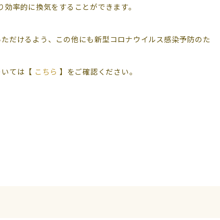
り効率的に換気をすることができます。
利用いただけるよう、この他にも新型コロナウイルス感染予防のた
については【
こちら
】をご確認ください。