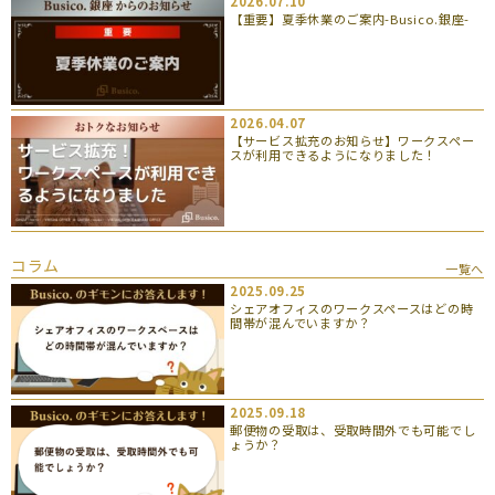
2026.07.10
【重要】夏季休業のご案内-Busico.銀座-
2026.04.07
【サービス拡充のお知らせ】ワークスペー
スが利用できるようになりました！
コラム
一覧へ
2025.09.25
シェアオフィスのワークスペースはどの時
間帯が混んでいますか？
2025.09.18
郵便物の受取は、受取時間外でも可能でし
ょうか？