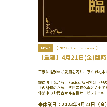
［ 2023.03.20 Released ］
NEWS
【重要】4月21日(金)臨時休
平素は格別のご愛顧を賜り、厚く御礼申
誠に勝手ながら、Busico.梅田では下
社内研修のため、終日臨時休業とさせて
休業中のお問合せ等各種サービスについ
◆休業日：2023年4月21日（金