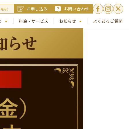
お申し込み
お問い合わせ
員専用）
ス
料金・サービス
お知らせ
よくあるご質問
. 銀座
NEWS
. 梅田
コラム
Busico.通信