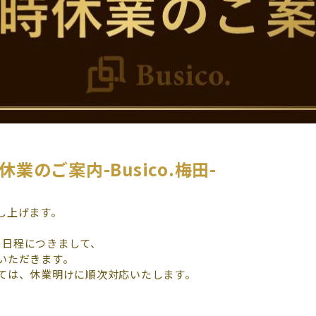
業のご案内-Busico.梅田-
し上げます。
記の日程につきまして、
いただきます。
ては、休業明けに順次対応いたします。
）