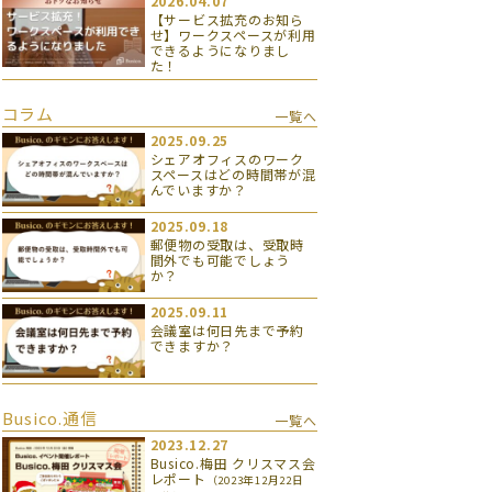
2026.04.07
【サービス拡充のお知ら
せ】ワークスペースが利用
できるようになりまし
た！
コラム
一覧へ
2025.09.25
シェアオフィスのワーク
スペースはどの時間帯が混
んでいますか？
2025.09.18
郵便物の受取は、受取時
間外でも可能でしょう
か？
2025.09.11
会議室は何日先まで予約
できますか？
Busico.通信
一覧へ
2023.12.27
Busico.梅田 クリスマス会
レポート
（2023年12月22日