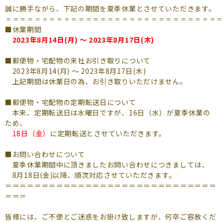
よくあるご質問
誠に勝手ながら、下記の期間を夏季休業とさせていただきます。
＝＝＝＝＝＝＝＝＝＝＝＝＝＝＝＝＝＝＝＝＝＝＝＝＝＝＝＝＝＝
（会員専用）
■休業期間
2023年8月14日(月) ～ 2023年8月17日(木)
お申し込み
お問い合わせ
■郵便物・宅配物の来社お引き取りについて
2023年8月14(月) ～ 2023年8月17日(木)
上記期間は休業日の為、お引き取りいただけません。
■郵便物・宅配物の定期転送日について
本来、定期転送日は水曜日ですが、16日（水）が夏季休業の
ため、
18日（金）
に定期転送とさせていただきます。
■お問い合わせについて
夏季休業期間中に頂きましたお問い合わせにつきましては、
8月18日(金)以降、順次対応させていただきます。
＝＝＝＝＝＝＝＝＝＝＝＝＝＝＝＝＝＝＝＝＝＝＝＝＝＝＝＝＝
＝＝＝
皆様には、ご不便とご迷惑をお掛け致しますが、何卒ご容赦くだ