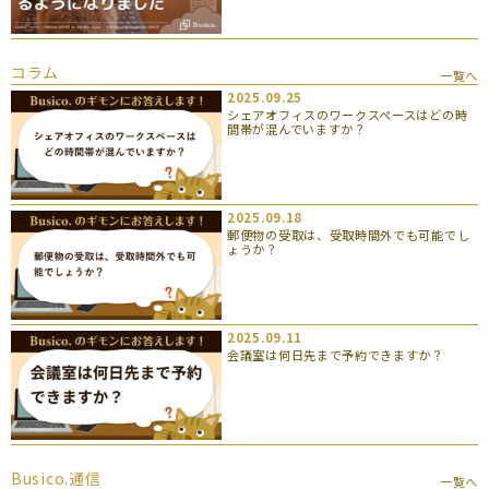
コラム
一覧へ
2025.09.25
シェアオフィスのワークスペースはどの時
間帯が混んでいますか？
2025.09.18
郵便物の受取は、受取時間外でも可能でし
ょうか？
2025.09.11
会議室は何日先まで予約できますか？
Busico.通信
一覧へ