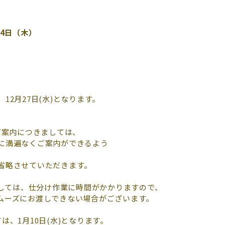
月4日（木）
2月27日(水)となります。
物のご案内につきましては、
に満遍なくご案内ができるよう
。
省略させていただきます。
ましては、仕分け作業に時間がかかりますので、
ムーズにお渡しできない場合がございます。
、1月10日(水)となります。