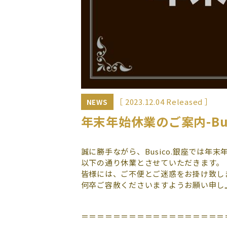
［ 2023.12.04 Released ］
NEWS
年末年始休業のご案内-Bus
誠に勝手ながら、Busico.銀座では年末
以下の通り休業とさせていただきます。
皆様には、ご不便とご迷惑をお掛け致し
何卒ご容赦くださいますようお願い申し
＝＝＝＝＝＝＝＝＝＝＝＝＝＝＝＝＝＝