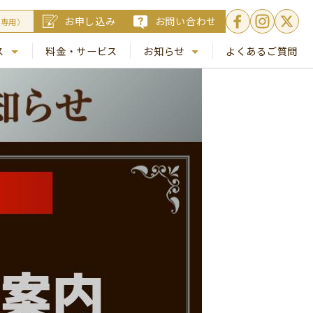
お申し込み
お問い合わせ
員専用）
ス
料金・サービス
お知らせ
よくあるご質問
. 銀座
NEWS
. 梅田
コラム
Busico.通信