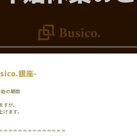
ico.銀座-
年始の期間
ますが、
上げます。
＝＝＝＝＝＝＝＝＝＝＝＝＝＝