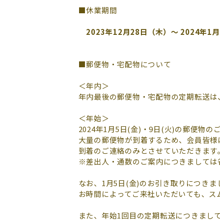
■休業期間
2023年12月28日（木）～ 2024年1
■郵便物・宅配物について
＜年内＞
年内最後の郵便物・宅配物の定期転送は、1
＜年始＞
2024年1月5日(金)・9日(火)の郵便
大量の郵便物が到着するため、会員皆様
到着のご連絡のみとさせていただきます
※差出人・通数のご案内につきましては
なお、1月5日(金)のお引き取りにつき
お時間によってご来社いただいても、ス
また、年始1回目の定期転送につきましては