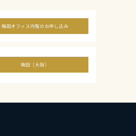
梅田オフィス内覧のお申し込み
梅田（大阪）