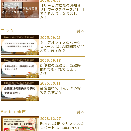
2026.04.07
【サービス拡充のお知ら
せ】ワークスペースが利用
できるようになりまし
た！
コラム
一覧へ
2025.09.25
シェアオフィスのワーク
スペースはどの時間帯が混
んでいますか？
2025.09.18
郵便物の受取は、受取時
間外でも可能でしょう
か？
2025.09.11
会議室は何日先まで予約
できますか？
Busico.通信
一覧へ
2023.12.27
Busico.梅田 クリスマス会
レポート
（2023年12月22日