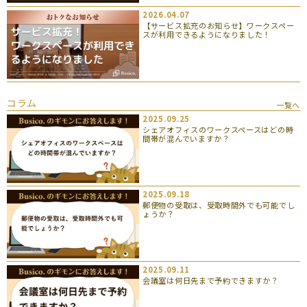
2026.04.07
【サービス拡充のお知らせ】ワークスペー
スが利用できるようになりました！
コラム
一覧へ
2025.09.25
シェアオフィスのワークスペースはどの時
間帯が混んでいますか？
2025.09.18
郵便物の受取は、受取時間外でも可能でし
ょうか？
2025.09.11
会議室は何日先まで予約できますか？