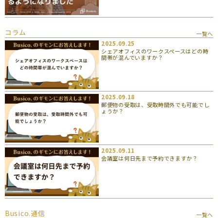
コラム
一覧へ
2025.09.25
シェアオフィスのワークスペースはどの時
間帯が混んでいますか？
2025.09.18
郵便物の受取は、受取時間外でも可能でし
ょうか？
2025.09.11
会議室は何日先まで予約できますか？
Busico.通信
一覧へ