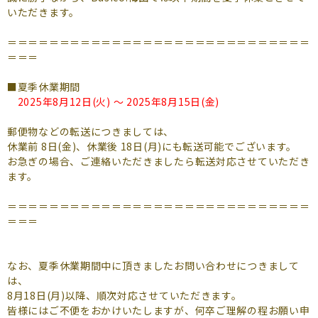
よくあるご質問
いただきます。
（会員専用）
＝＝＝＝＝＝＝＝＝＝＝＝＝＝＝＝＝＝＝＝＝＝＝＝＝＝＝＝＝
＝＝＝
お申し込み
お問い合わせ
■夏季休業期間
2025年8月12日(火) ～ 2025年8月15日(金)
郵便物などの転送につきましては、
休業前 8日(金)、休業後 18日(月)にも転送可能でございます。
お急ぎの場合、ご連絡いただきましたら転送対応させていただき
ます。
＝＝＝＝＝＝＝＝＝＝＝＝＝＝＝＝＝＝＝＝＝＝＝＝＝＝＝＝＝
＝＝＝
なお、夏季休業期間中に頂きましたお問い合わせにつきまして
は、
8月18日(月)以降、順次対応させていただきます。
皆様にはご不便をおかけいたしますが、何卒ご理解の程お願い申