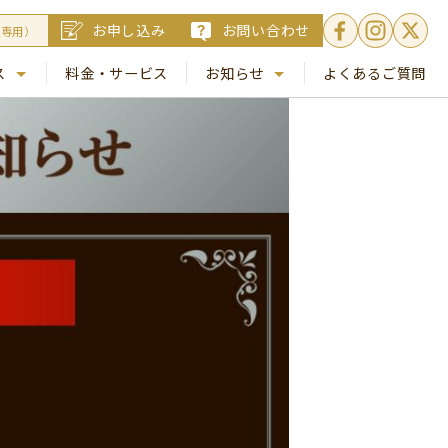
お申し込み
お問い合わせ
員専用）
ス
料金・サービス
お知らせ
よくあるご質問
. 銀座
NEWS
. 梅田
コラム
Busico.通信