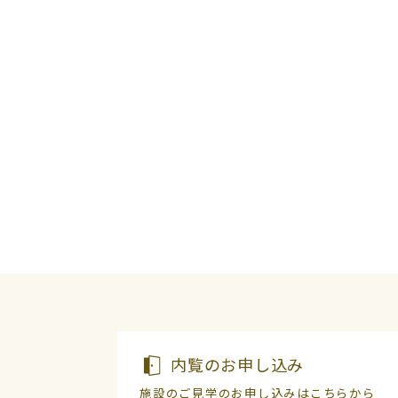
内覧のお申し込み
施設のご見学のお申し込みはこちらから