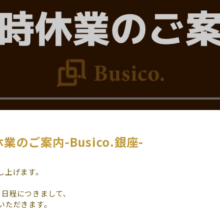
業のご案内-Busico.銀座-
し上げます。
下の日程につきまして、
いただきます。