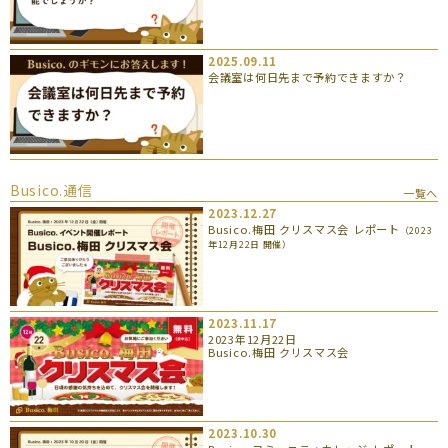
2025.09.11
会議室は何日先まで予約できますか？
Busico.通信
一覧へ
2023.12.27
Busico.梅田 クリスマス会 レポート
（2023
年12月22日 開催）
2023.11.17
2023年12月22日
Busico.梅田 クリスマス会
2023.10.30