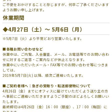
よくあるご質問
ご不便をおかけすることと存じますが、何卒ご了承くださいます
ようお願い申し上げます。
（会員専用）
休業期間
お申し込み
お問い合わせ
◆4月27日（土）～ 5月6日（月）
※5月7日（火）より平常どおり営業いたします。
■各種お問い合わせなど
休業中は、ご内覧、入会審査、メール、お電話等でのお問い合わ
せに対するご返答・ご案内などが休止となります。
休業中にいただいたメール・FAX等でのお問い合わせ等につきま
しては、
2019年5月7日(火) 以降、順次ご連絡いたします。
■ご契約者様へ：急ぎの受取り・転送郵便物について
4月26日（金）までにオフィスに届けていただくよう送り主の方
へ事前にご連絡いただきますようご手配のほどよろしくお願いい
たします。
最終締切は4月26日（金）16：00（銀座）、17：00（梅田）に
なります。