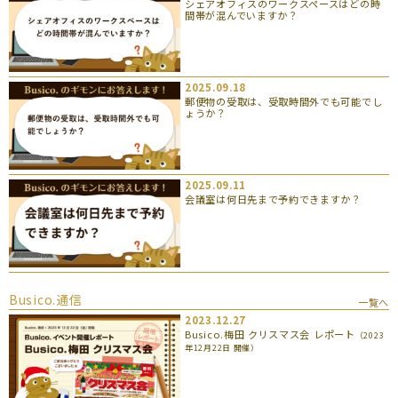
シェアオフィスのワークスペースはどの時
間帯が混んでいますか？
2025.09.18
郵便物の受取は、受取時間外でも可能でし
ょうか？
2025.09.11
会議室は何日先まで予約できますか？
Busico.通信
一覧へ
2023.12.27
Busico.梅田 クリスマス会 レポート
（2023
年12月22日 開催）