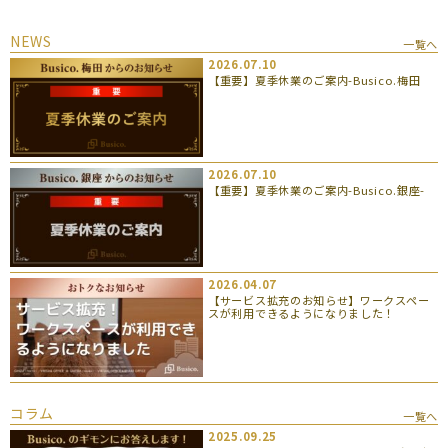
NEWS
一覧へ
2026.07.10
【重要】夏季休業のご案内-Busico.梅田
2026.07.10
【重要】夏季休業のご案内-Busico.銀座-
2026.04.07
【サービス拡充のお知らせ】ワークスペー
スが利用できるようになりました！
コラム
一覧へ
2025.09.25