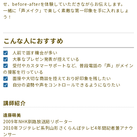
せ、before-afterを体験していただきながらお伝えします。
一緒に「声メイク」で楽しく素敵な第一印象を手に入れましょ
う！
こんな人におすすめ
人前で話す機会が多い
大事なプレゼン発表が控えている
受付やカスタマーサポートなど、普段電話の「声」がメイン
の接客を行っている
面接や大切な商談を控えており好印象を残したい
自分の姿勢や声をコントロールできるようになりたい
講師紹介
遠藤萌美
2009年NHK釧路放送局リポーター
2010年フジテレビ系列山形さくらんぼテレビ4年間記者兼アナウ
ンサー