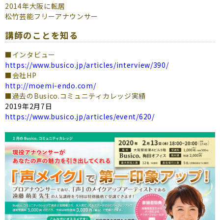
2014年大阪に転居
松竹芸能フリーアナウンサー
講師のことを知る
■インタビュー
https://www.busico.jp/articles/interview/390/
■会社HP
http://moemi-endo.com/
■過去のBusico.コミュニティカレッジ実績
2019年2月7日
https://www.busico.jp/articles/event/620/