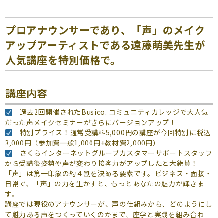
プロアナウンサーであり、「声」のメイク
アップアーティストである遠藤萌美先生が
人気講座を特別価格で。
講座内容
過去2回開催されたBusico. コミュニティカレッジで大人気
だった声メイクセミナーがさらにバージョンアップ！
特別プライス！通常受講料5,000円の講座が今回特別に税込
3,000円（参加費一般1,000円+教材費2,000円）
さくらインターネットグループカスタマーサポートスタッフ
から受講後姿勢や声が変わり接客力がアップしたと大絶賛！
「声」は第一印象の約４割を決める要素です。ビジネス・面接・
日常で、「声」の力を生かすと、もっとあなたの魅力が輝きま
す。
講座では現役のアナウンサーが、声の仕組みから、どのようにし
て魅力ある声をつくっていくのかまで、座学と実践を組み合わ