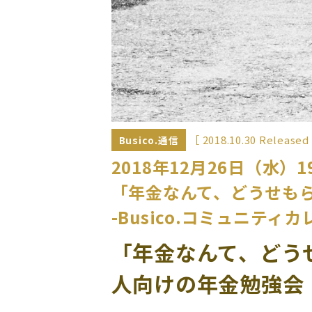
［ 2018.10.30 Released
Busico.通信
2018年12月26日（水）19
「年金なんて、どうせも
-Busico.コミュニティカ
「年金なんて、どう
人向けの年金勉強会