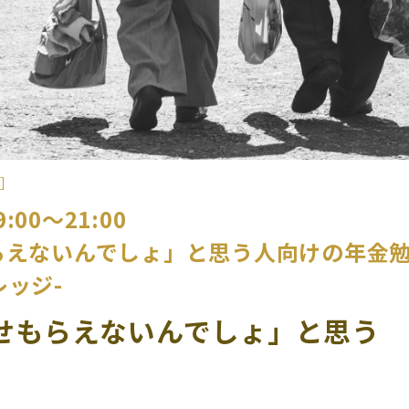
 ］
:00～21:00
らえないんでしょ」と思う人向けの年金
レッジ-
せもらえないんでしょ」と思う