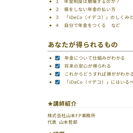
１ 年金制度は崩壊するのか？
２ 損をしない年金の払い方
３ 「iDeCo（イデコ）」のしくみ
４ 自分で年金をつくる など
あなたが得られるもの
年金について仕組みがわかる
将来の安心が得られる
これからどうすれば得ががわか
「iDeCo（イデコ）」にはいる
★講師紹介
株式会社山本FP事務所
代表 山本哲郎