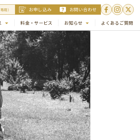
お申し込み
お問い合わせ
員専用）
ス
料金・サービス
お知らせ
よくあるご質問
. 銀座
NEWS
. 梅田
コラム
Busico.通信