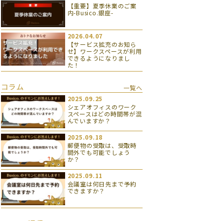
【重要】夏季休業のご案
内-Busico.銀座-
2026.04.07
【サービス拡充のお知ら
せ】ワークスペースが利用
できるようになりまし
た！
コラム
一覧へ
2025.09.25
シェアオフィスのワーク
スペースはどの時間帯が混
んでいますか？
2025.09.18
郵便物の受取は、受取時
間外でも可能でしょう
か？
2025.09.11
会議室は何日先まで予約
できますか？