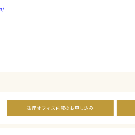
m/
銀座オフィス内覧のお申し込み