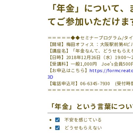
「年金」について、
てご参加いただけま
＝＝＝＝＝◆◆セミナープログラム/タ
【開場】梅田オフィス ：大阪駅前第4ビル9階 Joe’
【講座名】「年金なんて、どうせもらえ
【日時】2018年12月26日（水）19:00～21
【受講料】一般1,000円 Joe’s会員
【お申込はこちら】
https://formcrea
3D
【電話申込可】06-6345-7930 (受付時間
＝＝＝＝＝＝＝＝＝＝＝＝＝＝＝＝＝＝
「年金」という言葉につい
不安を感じている
どうせもらえない