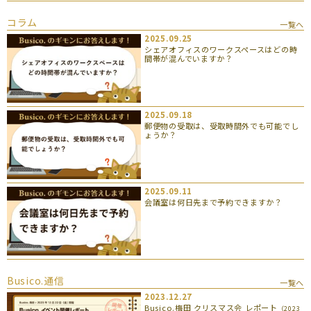
コラム
一覧へ
2025.09.25
シェアオフィスのワークスペースはどの時
間帯が混んでいますか？
2025.09.18
郵便物の受取は、受取時間外でも可能でし
ょうか？
2025.09.11
会議室は何日先まで予約できますか？
Busico.通信
一覧へ
2023.12.27
Busico.梅田 クリスマス会 レポート
（2023