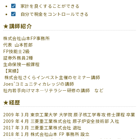
家計を良くすることができる
自分で税金をコントロールできる
★講師紹介
株式会社山本FP事務所
代表 山本哲郎
FP技能士2級
証券外務員2種
生命保険一般課程
【実績】
株式会社さくらインベスト主催のセミナー講師
Joes’コミュニティカレッジの講師
社内若手向けマネ―リテラシー研修の講師 など
★経歴
2009 年 3 月 東京工業大学 大学院 原子核工学専攻 修士課程 卒業
2009 年 4 月 三菱重工業株式会社 原子炉安全技術部 入社
2017 年 3 月 三菱重工業株式会社 退社
2018 年 1 月 株式会社山本 FP 事務所 設立