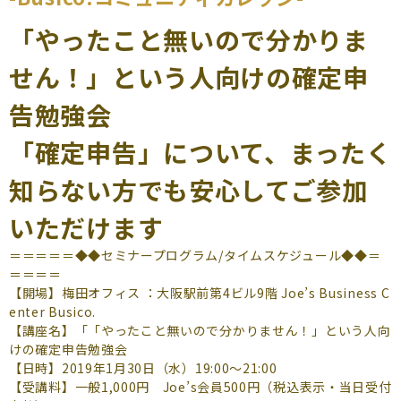
よくあるご質問
「やったこと無いので分かりま
（会員専用）
せん！」という人向けの確定申
お申し込み
お問い合わせ
告勉強会
「確定申告」について、まったく
知らない方でも安心してご参加
いただけます
＝＝＝＝＝◆◆セミナープログラム/タイムスケジュール◆◆＝
＝＝＝＝
【開場】梅田オフィス ：大阪駅前第4ビル9階 Joe’s Business C
enter Busico.
【講座名】「「やったこと無いので分かりません！」という人向
けの確定申告勉強会
【日時】2019年1月30日（水）19:00～21:00
【受講料】一般1,000円 Joe’s会員500円（税込表示・当日受付