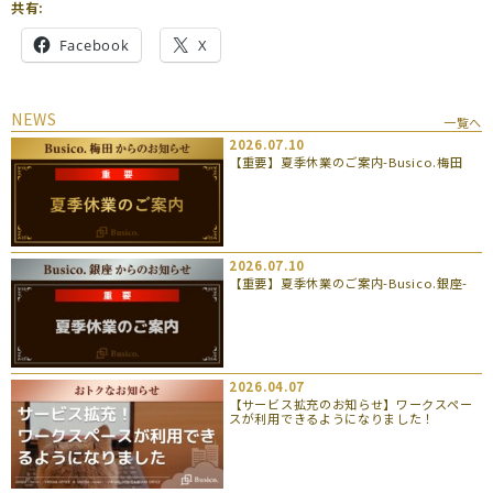
共有:
Facebook
X
NEWS
一覧へ
2026.07.10
【重要】夏季休業のご案内-Busico.梅田
2026.07.10
【重要】夏季休業のご案内-Busico.銀座-
2026.04.07
【サービス拡充のお知らせ】ワークスペー
スが利用できるようになりました！