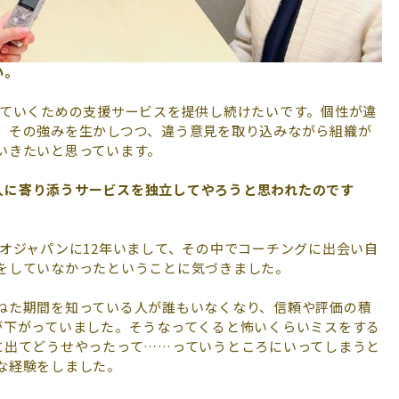
い。
ていくための支援サービスを提供し続けたいです。個性が違
、その強みを生かしつつ、違う意見を取り込みながら組織が
いきたいと思っています。
人に寄り添うサービスを独立してやろうと思われたのです
オジャパンに12年いまして、その中でコーチングに出会い自
をしていなかったということに気づきました。
ねた期間を知っている人が誰もいなくなり、信頼や評価の積
が下がっていました。そうなってくると怖いくらいミスをする
に出てどうせやったって……っていうところにいってしまうと
な経験をしました。