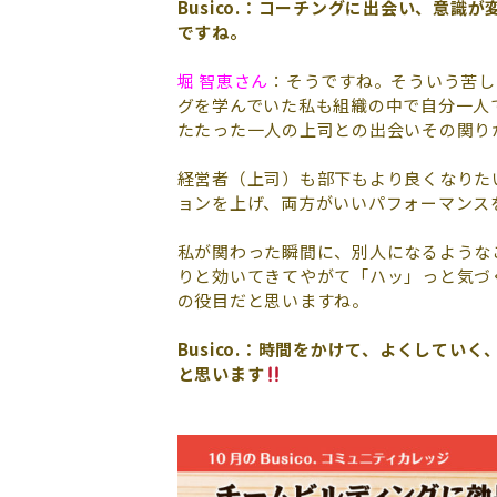
Busico.：コーチングに出会い、意識が
ですね。
堀 智恵さん
：そうですね。そういう苦し
グを学んでいた私も組織の中で自分一人
たたった一人の上司との出会いその関り
経営者（上司）も部下もより良くなりた
ョンを上げ、両方がいいパフォーマンス
私が関わった瞬間に、別人になるような
りと効いてきてやがて「ハッ」っと気づ
の役目だと思いますね。
Busico.：時間をかけて、よくして
と思います