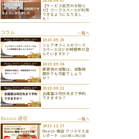
2026.04.07
【サービス拡充のお知ら
せ】ワークスペースが利用
できるようになりまし
た！
コラム
一覧へ
2025.09.25
シェアオフィスのワーク
スペースはどの時間帯が混
んでいますか？
2025.09.18
郵便物の受取は、受取時
間外でも可能でしょう
か？
2025.09.11
会議室は何日先まで予約
できますか？
Busico.通信
一覧へ
2023.12.27
Busico.梅田 クリスマス会
レポート
（2023年12月22日