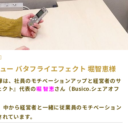
 ］
ュー バタフライエフェクト 堀智恵様
第9弾は、社員のモチベーションアップと経営者のサ
ェクト』代表の
堀 智恵
さん（Busico.シェアオフ
て、中から経営者と一緒に従業員のモチベーション
されています。