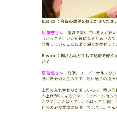
Busico.：今後の展望をお聞かせくださ
堀 智恵さん
：組織で働いている人が輝い
うからこそ、いい組織になると思うので
発展していくことにより深くかかわって
Busico.：
堀さんはどうして組織で輝く
か？
堀 智恵さん
：前職、ユニバーサルスタジ
分が自分の人生の中で、思い通りの選択
上司の入れ替わりが激しいので、積み重
み上げが0になるため、モチベーション
んです。がんばってもがんばっても裏目
自分の心が業務に反映してしまう。そん