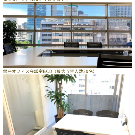
銀座オフィス会議室BCD（最大収容人数20名）