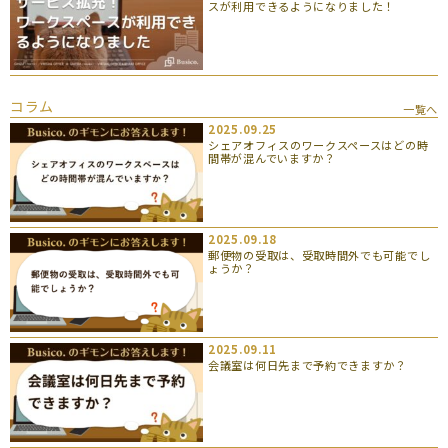
スが利用できるようになりました！
コラム
一覧へ
2025.09.25
シェアオフィスのワークスペースはどの時
間帯が混んでいますか？
2025.09.18
郵便物の受取は、受取時間外でも可能でし
ょうか？
2025.09.11
会議室は何日先まで予約できますか？