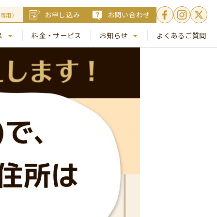
お申し込み
お問い合わせ
員専用）
ス
料金・サービス
お知らせ
よくあるご質問
. 銀座
NEWS
. 梅田
コラム
Busico.通信