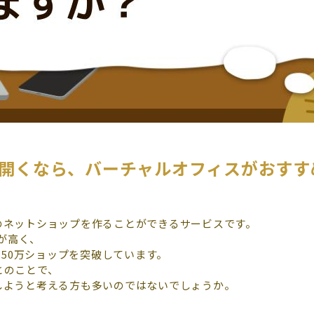
を開くなら、バーチャルオフィスがおすす
のネットショップを作ることができるサービスです。
が高く、
が150万ショップを突破しています。
とのことで、
設しようと考える方も多いのではないでしょうか。