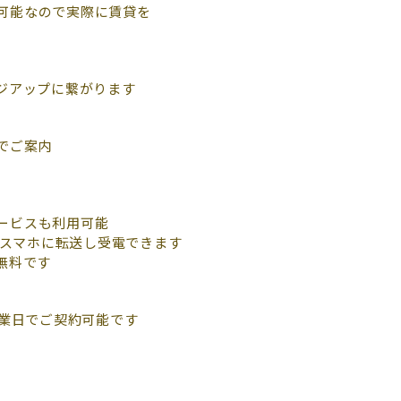
記可能なので実際に賃貸を
ジアップに繋がります
でご案内
サービスも利用可能
のスマホに転送し受電できます
無料です
営業日でご契約可能です