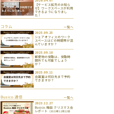
2026.04.07
【サービス拡充のお知ら
せ】ワークスペースが利用
できるようになりまし
た！
コラム
一覧へ
2025.09.25
シェアオフィスのワーク
スペースはどの時間帯が混
んでいますか？
2025.09.18
郵便物の受取は、受取時
間外でも可能でしょう
か？
2025.09.11
会議室は何日先まで予約
できますか？
Busico.通信
一覧へ
2023.12.27
Busico.梅田 クリスマス会
レポート
（2023年12月22日