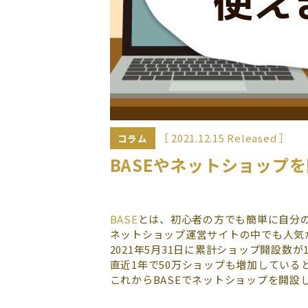
［ 2021.12.15 Released ］
コラム
BASEやネットショップ
BASE
とは、初心者の方でも簡単に自分
ネットショップ運営サイトの中でも人気
2021年5月31日に累計ショップ開設数
直近1年で50万ショップも増加している
これからBASEでネットショップを開