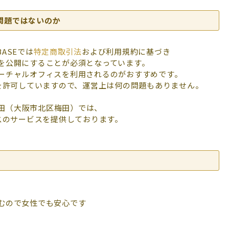
問題ではないのか
ASEでは
特定商取引法
および利用規約に基づき
を公開にすることが必須となっています。
ーチャルオフィスを利用されるのがおすすめです。
用を許可していますので、運営上は何の問題もありません。
o.梅田（大阪市北区梅田）では、
スのサービスを提供しております。
むので女性でも安心です