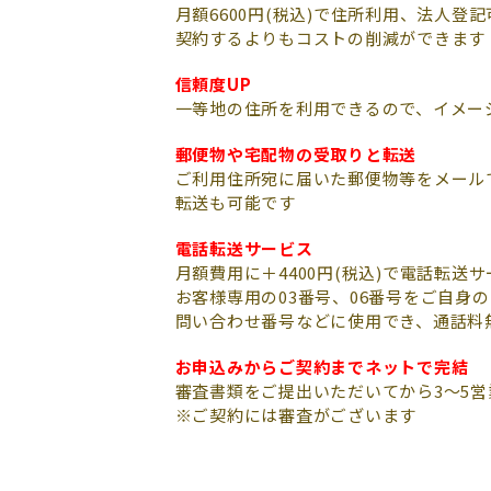
月額6600円(税込)で住所利用、法人登
契約するよりもコストの削減ができます
信頼度UP
一等地の住所を利用できるので、イメー
郵便物や宅配物の受取りと転送
ご利用住所宛に届いた郵便物等をメール
転送も可能です
電話転送サービス
月額費用に＋4400円(税込)で電話転送
お客様専用の03番号、06番号をご自身
問い合わせ番号などに使用でき、通話料
お申込みからご契約までネットで完結
審査書類をご提出いただいてから3～5
※ご契約には審査がございます