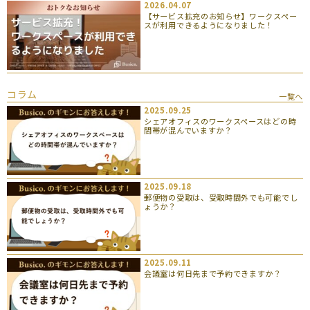
2026.04.07
【サービス拡充のお知らせ】ワークスペー
スが利用できるようになりました！
コラム
一覧へ
2025.09.25
シェアオフィスのワークスペースはどの時
間帯が混んでいますか？
2025.09.18
郵便物の受取は、受取時間外でも可能でし
ょうか？
2025.09.11
会議室は何日先まで予約できますか？