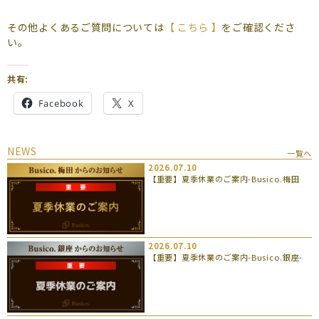
よくあるご質問
その他よくあるご質問については
【 こちら 】
をご確認くださ
（会員専用）
い。
お申し込み
お問い合わせ
共有:
Facebook
X
NEWS
一覧へ
2026.07.10
【重要】夏季休業のご案内-Busico.梅田
2026.07.10
【重要】夏季休業のご案内-Busico.銀座-