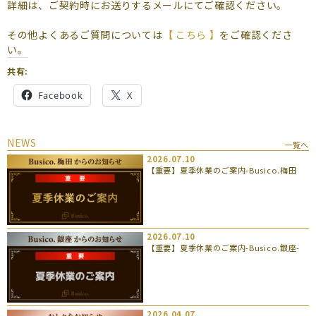
よくあるご質問
詳細は、ご契約時にお送りするメールにてご確認ください。
その他よくあるご質問については
【 こちら 】
をご確認くださ
（会員専用）
い。
お申し込み
お問い合わせ
共有:
Facebook
X
NEWS
一覧へ
2026.07.10
【重要】夏季休業のご案内-Busico.梅田
2026.07.10
【重要】夏季休業のご案内-Busico.銀座-
2026.04.07