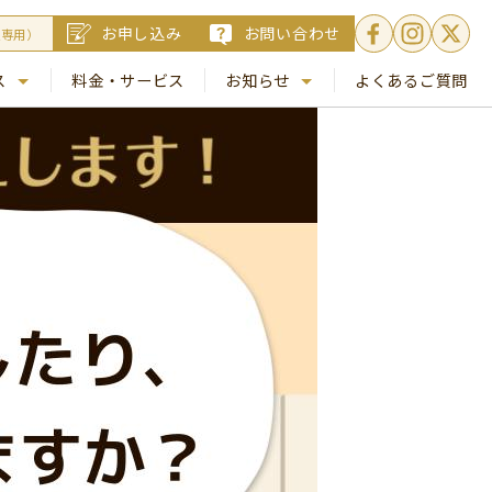
お申し込み
お問い合わせ
員専用）
ス
料金・サービス
お知らせ
よくあるご質問
. 銀座
NEWS
. 梅田
コラム
Busico.通信