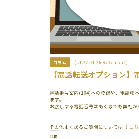
［ 2022.01.26 Released ］
コラム
【電話転送オプション】電
電話番号案内(104)への登録や、電話
ます。
お渡しする電話番号はあくまでも弊社か
その他よくあるご質問については
【 こち
共有: