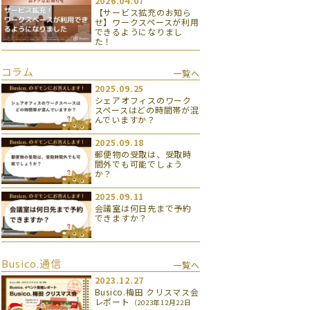
2026.04.07
【サービス拡充のお知ら
せ】ワークスペースが利用
できるようになりまし
た！
コラム
一覧へ
2025.09.25
シェアオフィスのワーク
スペースはどの時間帯が混
んでいますか？
2025.09.18
郵便物の受取は、受取時
間外でも可能でしょう
か？
2025.09.11
会議室は何日先まで予約
できますか？
Busico.通信
一覧へ
2023.12.27
Busico.梅田 クリスマス会
レポート
（2023年12月22日