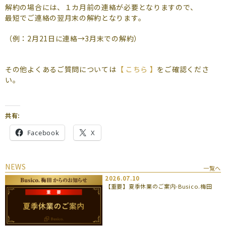
よくあるご質問
解約の場合には、１カ月前の連絡が必要となりますので、
最短でご連絡の翌月末の解約となります。
（会員専用）
（例：2月21日に連絡→3月末での解約）
お申し込み
お問い合わせ
その他よくあるご質問については
【 こちら 】
をご確認くださ
い。
共有:
Facebook
X
NEWS
一覧へ
2026.07.10
【重要】夏季休業のご案内-Busico.梅田