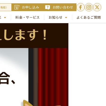
お申し込み
お問い合わせ
員専用）
ス
料金・サービス
お知らせ
よくあるご質問
. 銀座
NEWS
. 梅田
コラム
Busico.通信