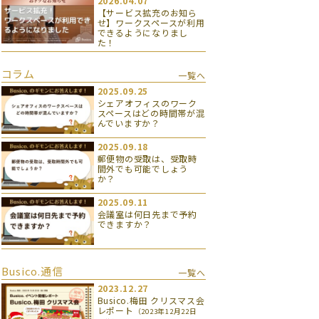
2026.04.07
【サービス拡充のお知ら
せ】ワークスペースが利用
できるようになりまし
た！
コラム
一覧へ
2025.09.25
シェアオフィスのワーク
スペースはどの時間帯が混
んでいますか？
2025.09.18
郵便物の受取は、受取時
間外でも可能でしょう
か？
2025.09.11
会議室は何日先まで予約
できますか？
Busico.通信
一覧へ
2023.12.27
Busico.梅田 クリスマス会
レポート
（2023年12月22日