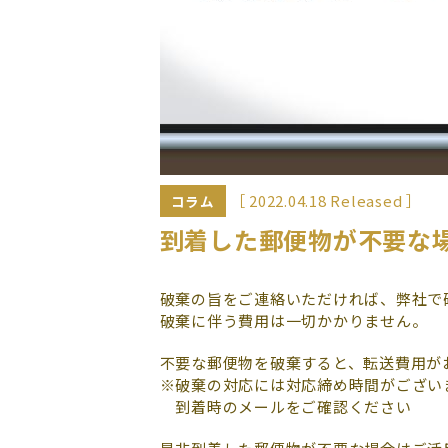
［ 2022.04.18 Released ］
コラム
到着した郵便物が不要な
破棄の旨をご連絡いただければ、弊社で
破棄に伴う費用は一切かかりません。
不要な郵便物を破棄すると、転送費用が
※破棄の対応には対応締め時間がござい
到着時のメールをご確認ください