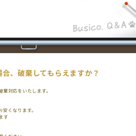
場合、破棄してもらえますか？
破棄対応をいたします。
お安くなります。
ます