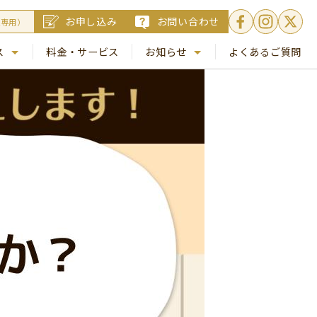
お申し込み
お問い合わせ
員専用）
ス
料金・サービス
お知らせ
よくあるご質問
. 銀座
NEWS
. 梅田
コラム
Busico.通信