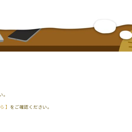
い。
ら 】
をご確認ください。