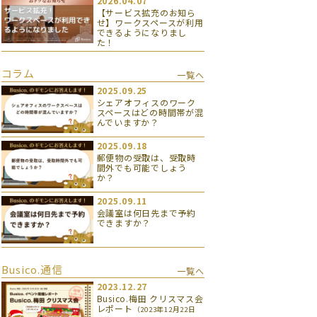
2026.04.07
【サービス拡充のお知ら
せ】ワークスペースが利用
できるようになりまし
た！
コラム
一覧へ
2025.09.25
シェアオフィスのワーク
スペースはどの時間帯が混
んでいますか？
2025.09.18
郵便物の受取は、受取時
間外でも可能でしょう
か？
2025.09.11
会議室は何日先まで予約
できますか？
Busico.通信
一覧へ
2023.12.27
Busico.梅田 クリスマス会
レポート
（2023年12月22日