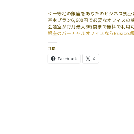
＜一等地の銀座をあなたのビジネス拠点
基本プラン6,600円で必要なオフィスの
会議室が毎月最大8時間まで無料で利用
銀座のバーチャルオフィスならBusico.
共有:
Facebook
X