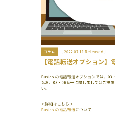
［ 2022.07.11 Released ］
コラム
【電話転送オプション】
Busico.の電話転送オプションでは、0
なお、03・06番号に関しましてはご提
い。
＜詳細はこちら＞
Busico.の電話転送
について