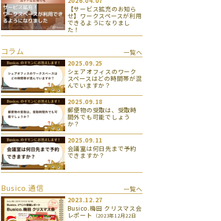
2026.04.07
【サービス拡充のお知ら
せ】ワークスペースが利用
できるようになりまし
た！
コラム
一覧へ
2025.09.25
シェアオフィスのワーク
スペースはどの時間帯が混
んでいますか？
2025.09.18
郵便物の受取は、受取時
間外でも可能でしょう
か？
2025.09.11
会議室は何日先まで予約
できますか？
Busico.通信
一覧へ
2023.12.27
Busico.梅田 クリスマス会
レポート
（2023年12月22日