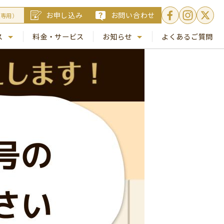
お申し込み
お問い合わせ
員専用）
ス
料金・サービス
お知らせ
よくあるご質問
. 銀座
NEWS
. 梅田
コラム
Busico.通信