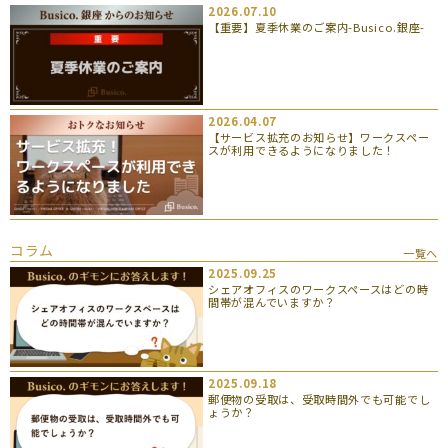
2026.07.10
【重要】夏季休業のご案内-Busico.銀座-
2026.04.07
【サービス拡充のお知らせ】ワークスペー
スが利用できるようになりました！
コラム
一覧へ
2025.09.25
シェアオフィスのワークスペースはどの時
間帯が混んでいますか？
2025.09.18
郵便物の受取は、受取時間外でも可能でし
ょうか？