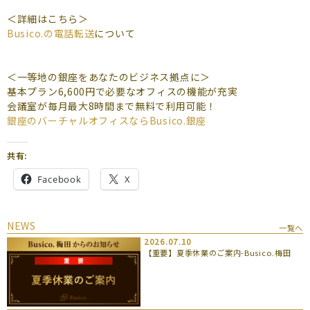
よくあるご質問
＜詳細はこちら＞
Busico.の電話転送
について
（会員専用）
お申し込み
お問い合わせ
＜一等地の銀座をあなたのビジネス拠点に＞
基本プラン6,600円で必要なオフィスの機能が充実
会議室が毎月最大8時間まで無料で利用可能！
銀座のバーチャルオフィスならBusico.銀座
共有:
Facebook
X
NEWS
一覧へ
2026.07.10
【重要】夏季休業のご案内-Busico.梅田