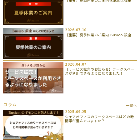
【重要】夏季休業のご案内-Busico.梅田
2026.07.10
【重要】夏季休業のご案内-Busico.銀座-
2026.04.07
【サービス拡充のお知らせ】ワークスペー
スが利用できるようになりました！
コラム
一覧へ
2025.09.25
シェアオフィスのワークスペースはどの時
間帯が混んでいますか？