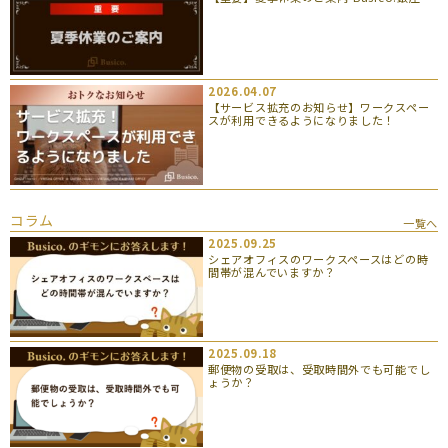
2026.04.07
【サービス拡充のお知らせ】ワークスペー
スが利用できるようになりました！
コラム
一覧へ
2025.09.25
シェアオフィスのワークスペースはどの時
間帯が混んでいますか？
2025.09.18
郵便物の受取は、受取時間外でも可能でし
ょうか？