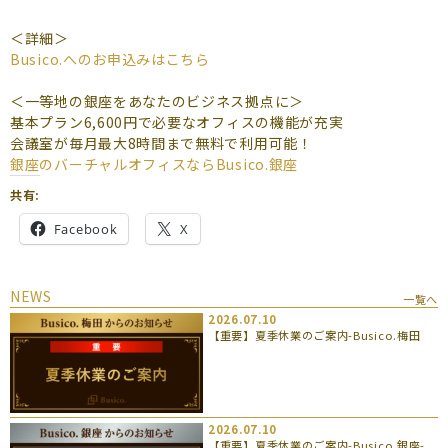
よくあるご質問
＜詳細＞
（会員専用）
Busico.へのお申込みはこちら
お申し込み
お問い合わせ
＜一等地の銀座をあなたのビジネス拠点に＞
基本プラン6,600円で必要なオフィスの機能が充実
会議室が毎月最大8時間まで無料で利用可能！
銀座のバーチャルオフィスならBusico.銀座
共有:
Facebook
X
NEWS
一覧へ
2026.07.10
【重要】夏季休業のご案内-Busico.梅田
2026.07.10
【重要】夏季休業のご案内-Busico.銀座-