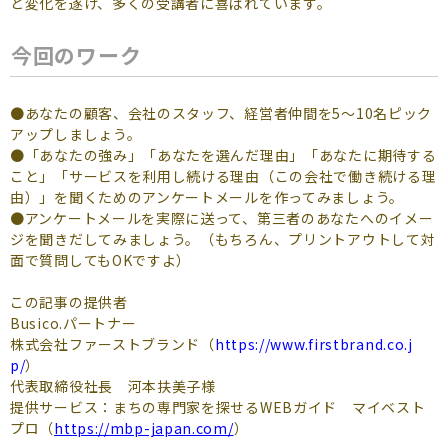
と変化を遂げ、多くの受講者に喜ばれています。
今回のワーク
●あなたの顧客、会社のスタッフ、経営者仲間を5～10名ピック
アップしましょう。
●「あなたの強み」「あなたを選んだ理由」「あなたに期待する
こと」「サービスを利用し続ける理由（この会社で働き続ける理
由）」を聞くためのアンケートメールを作ってみましょう。
●アンケートメールを実際に送って、第三者のあなたへのイメー
ジを聞きだしてみましょう。（もちろん、プリントアウトして対
面で質問してもOKですよ）
この記事の提供者
Busico.パートナー
株式会社ファーストブランド（
https://www.firstbrand.co.j
p/
）
代表取締役社長 河本扶美子様
提供サービス：まちの専門家を探せるWEBガイド マイベスト
プロ（
https://mbp-japan.com/
）