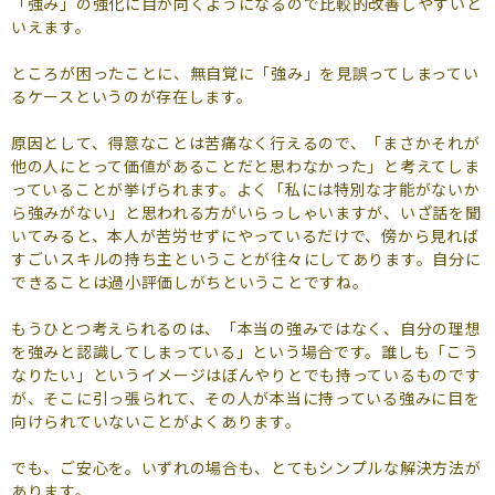
「強み」の強化に目が向くようになるので比較的改善しやすいと
いえます。
ところが困ったことに、無自覚に「強み」を見誤ってしまってい
るケースというのが存在します。
原因として、得意なことは苦痛なく行えるので、「まさかそれが
他の人にとって価値があることだと思わなかった」と考えてしま
っていることが挙げられます。よく「私には特別な才能がないか
ら強みがない」と思われる方がいらっしゃいますが、いざ話を聞
いてみると、本人が苦労せずにやっているだけで、傍から見れば
すごいスキルの持ち主ということが往々にしてあります。自分に
できることは過小評価しがちということですね。
もうひとつ考えられるのは、「本当の強みではなく、自分の理想
を強みと認識してしまっている」という場合です。誰しも「こう
なりたい」というイメージはぼんやりとでも持っているものです
が、そこに引っ張られて、その人が本当に持っている強みに目を
向けられていないことがよくあります。
でも、ご安心を。いずれの場合も、とてもシンプルな解決方法が
あります。