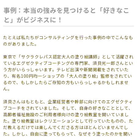
事例：本当の強みを見つけると「好きなこ
と」がビジネスに！
たとえば私たちがコンサルティングを行った事例の中でこんなも
のがありました。
東京で「サクラクレパス認定大人の塗り絵講師」として活躍され
ているエグゼクティブコーチングの専門家、須貝光一郎さんとい
う方がいらっしゃいます。テレビ出演や新聞掲載をされていた
り、有名100円均一ショップの「大人の塗り絵」監修をされてい
るので、もしかしたらご存知の方もいらっしゃるかもしれませ
ん。
須貝さんはもともと、企業経営者や幹部に向けてのエグゼクティ
ブコーチをされていました。そして、自身の好きなこととして、
高齢者福祉施設のご利用者様向けの塗り絵教室を開いていまし
た。塗り絵教室はレクリエーションとして行っていたものの、た
だ教えるだけでは楽しんでくださる方はほとんどいませんでし
た。しかし、自由に塗ってもらって、なぜそう塗ったのかを聞い