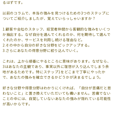
るはずです。
以前のコラムで、本当の強みを見つけるための3つのステップに
ついてご紹介しましたが、覚えていらっしゃいますか？
1.顧客や会社のスタッフ、経営者仲間から客観的な強みをいくつ
か抽出する。なぜ自分を選んでくれるのか、何を期待して選んで
くれたのか、サービスを利用し続ける理由など。
2.その中から自分の好きな分野をピックアップする。
3.さらにあなたの得意分野に絞り込んでいく。
これは、上から順番にやるところに意味があります。なぜなら、
3はあなたの主観であり、事実以外に理想が入り込んでしまう余
地があるためです。特にステップ1をどこまで丁寧にやったか
で、あなたの強みを確立できるかどうかが決まるでしょう。
好きな分野や得意分野はわかりにくければ、「自分が苦痛だと思
わないこと」と置き換えていただいても構いません。苦痛でない
ことの中には、自覚していないあなたの強みが隠れている可能性
が高いからです。