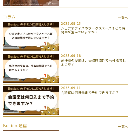
コラム
一覧へ
2025.09.25
シェアオフィスのワークスペースはどの時
間帯が混んでいますか？
2025.09.18
郵便物の受取は、受取時間外でも可能でし
ょうか？
2025.09.11
会議室は何日先まで予約できますか？
Busico.通信
一覧へ