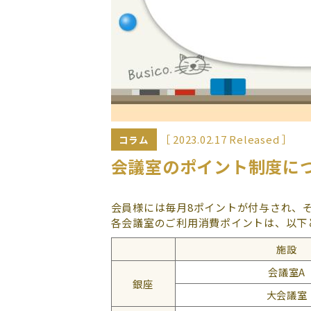
［ 2023.02.17 Released ］
コラム
会議室のポイント制度に
会員様には毎月8ポイントが付与され、
各会議室のご利用消費ポイントは、以下
施設
会議室A
銀座
大会議室