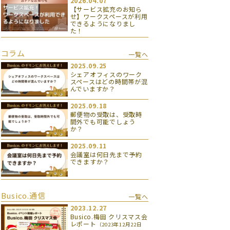
2026.04.07
【サービス拡充のお知ら
せ】ワークスペースが利用
できるようになりまし
た！
コラム
一覧へ
2025.09.25
シェアオフィスのワーク
スペースはどの時間帯が混
んでいますか？
2025.09.18
郵便物の受取は、受取時
間外でも可能でしょう
か？
2025.09.11
会議室は何日先まで予約
できますか？
Busico.通信
一覧へ
2023.12.27
Busico.梅田 クリスマス会
レポート
（2023年12月22日