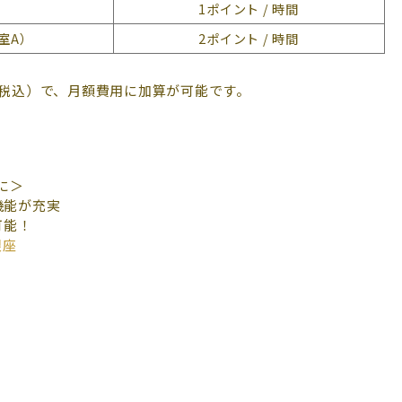
1ポイント / 時間
室A）
2ポイント / 時間
円（税込）で、月額費用に加算が可能です。
に＞
機能が充実
可能！
銀座