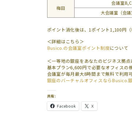
会議室B,C
梅田
大会議室（会議
ポイント消化後は、1ポイント1,100
＜詳細はこちら＞
Busico.の会議室ポイント制度
について
＜一等地の銀座をあなたのビジネス拠点
基本プラン6,600円で必要なオフィスの
会議室が毎月最大8時間まで無料で利用
銀座のバーチャルオフィスならBusico.
共有:
Facebook
X