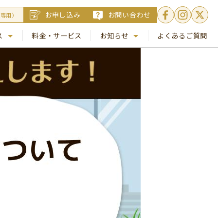
お申し込み
お問い合わせ
員専用）
ス
料金・サービス
お知らせ
よくあるご質問
. 銀座
NEWS
. 梅田
コラム
Busico.通信