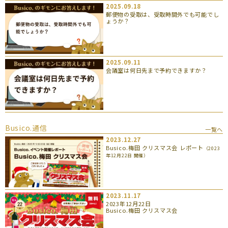
2025.09.18
郵便物の受取は、受取時間外でも可能でし
ょうか？
2025.09.11
会議室は何日先まで予約できますか？
Busico.通信
一覧へ
2023.12.27
Busico.梅田 クリスマス会 レポート
（2023
年12月22日 開催）
2023.11.17
2023年12月22日
Busico.梅田 クリスマス会