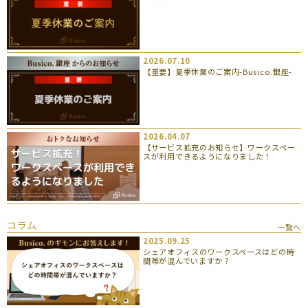
2026.07.10
【重要】夏季休業のご案内-Busico.銀座-
2026.04.07
【サービス拡充のお知らせ】ワークスペー
スが利用できるようになりました！
コラム
一覧へ
2025.09.25
シェアオフィスのワークスペースはどの時
間帯が混んでいますか？