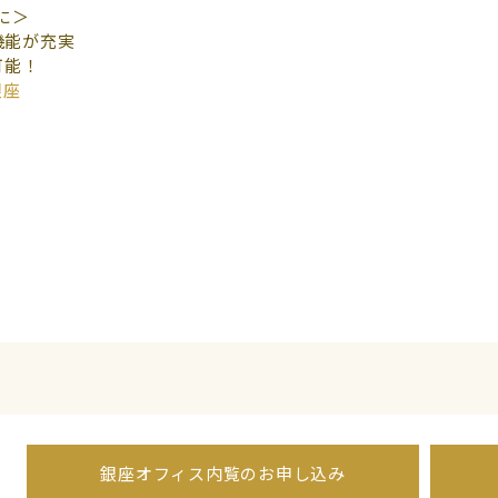
に＞
機能が充実
可能！
銀座
銀座オフィス内覧のお申し込み