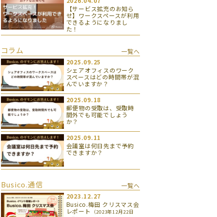
2026.04.07
【サービス拡充のお知ら
せ】ワークスペースが利用
できるようになりまし
た！
コラム
一覧へ
2025.09.25
シェアオフィスのワーク
スペースはどの時間帯が混
んでいますか？
2025.09.18
郵便物の受取は、受取時
間外でも可能でしょう
か？
2025.09.11
会議室は何日先まで予約
できますか？
Busico.通信
一覧へ
2023.12.27
Busico.梅田 クリスマス会
レポート
（2023年12月22日