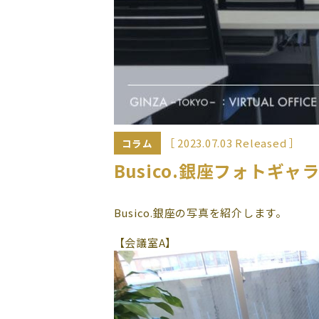
［ 2023.07.03 Released ］
コラム
Busico.銀座フォトギャ
Busico.銀座の写真を紹介します。
【会議室A】