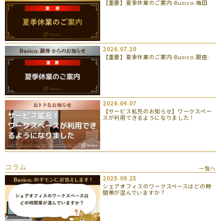
【重要】夏季休業のご案内-Busico.梅田
2026.07.10
【重要】夏季休業のご案内-Busico.銀座-
2026.04.07
【サービス拡充のお知らせ】ワークスペー
スが利用できるようになりました！
コラム
一覧へ
2025.09.25
シェアオフィスのワークスペースはどの時
間帯が混んでいますか？