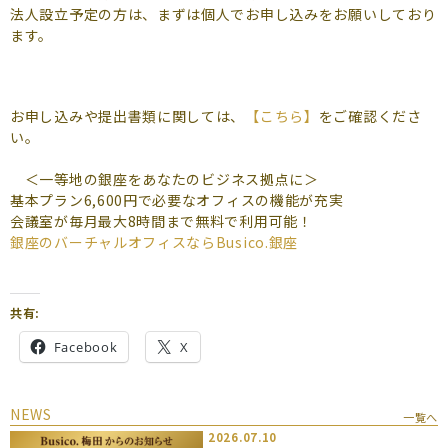
よくあるご質問
法人設立予定の方は、まずは個人でお申し込みをお願いしており
ます。
（会員専用）
お申し込み
お問い合わせ
お申し込みや提出書類に関しては、
【こちら】
をご確認くださ
い。
＜一等地の銀座をあなたのビジネス拠点に＞
基本プラン6,600円で必要なオフィスの機能が充実
会議室が毎月最大8時間まで無料で利用可能！
銀座のバーチャルオフィスならBusico.銀座
共有:
Facebook
X
NEWS
一覧へ
2026.07.10