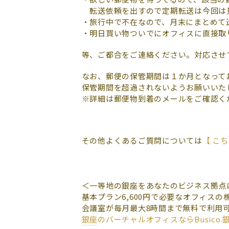
転送依頼を出すので定期転送は今回は
・旅行中で不在なので、月末にまとめて
・明日買い物ついでにオフィスに直接取
等、ご都合をご連絡ください。対応させ
なお、郵便の保管期間は１か月となって
保管期間を超過されないようお願いいた
※詳細は郵便物到着のメールをご確認く
その他よくあるご質問については
【 こち
＜一等地の銀座をあなたのビジネス拠点
基本プラン6,600円で必要なオフィスの
会議室が毎月最大8時間まで無料で利用
銀座のバーチャルオフィスならBusico.