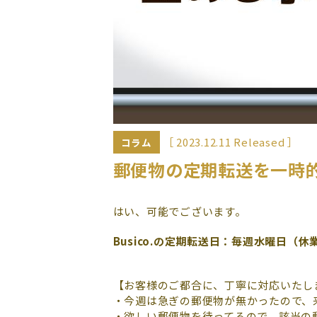
［ 2023.12.11 Released ］
コラム
郵便物の定期転送を一時
はい、可能でございます。
Busico.の定期転送日：毎週水曜日（
【お客様のご都合に、丁寧に対応いたし
・今週は急ぎの郵便物が無かったので、
・欲しい郵便物を待ってるので、該当の