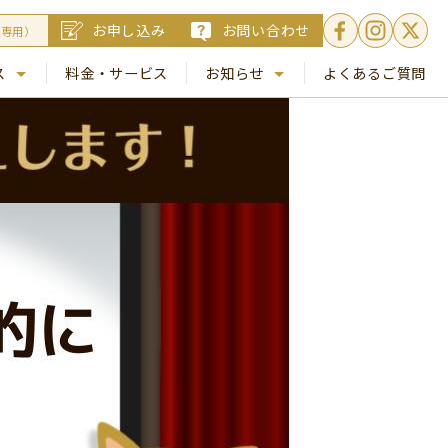
お申し込み
お問い合わせ
員専用）
ス
料金・サービス
お知らせ
よくあるご質問
. 銀座
NEWS
. 梅田
コラム
Busico.通信