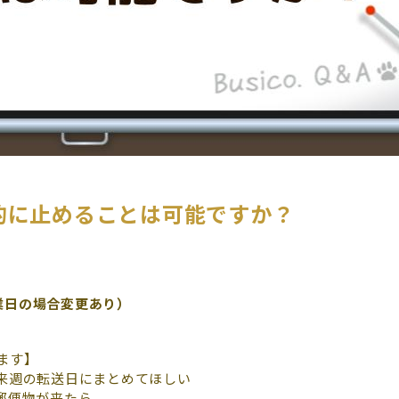
的に止めることは可能ですか？
休業日の場合変更あり）
ます】
来週の転送日にまとめてほしい
郵便物が来たら