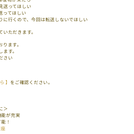
見送ってほしい
送ってほしい
りに行くので、今回は転送しないでほしい
ていただきます。
おります。
します。
ださい
ら 】
をご確認ください。
に＞
機能が充実
可能！
銀座