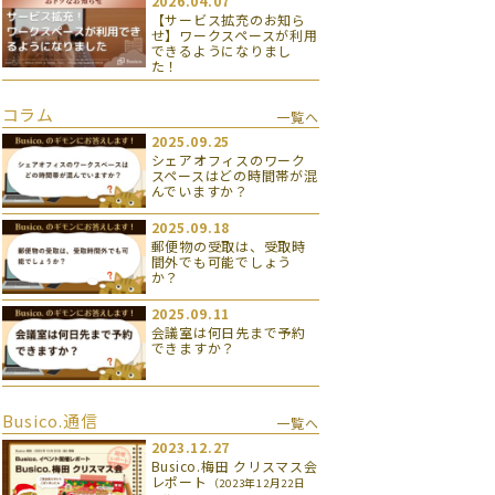
2026.04.07
【サービス拡充のお知ら
せ】ワークスペースが利用
できるようになりまし
た！
コラム
一覧へ
2025.09.25
シェアオフィスのワーク
スペースはどの時間帯が混
んでいますか？
2025.09.18
郵便物の受取は、受取時
間外でも可能でしょう
か？
2025.09.11
会議室は何日先まで予約
できますか？
Busico.通信
一覧へ
2023.12.27
Busico.梅田 クリスマス会
レポート
（2023年12月22日