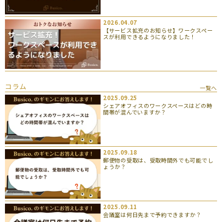
2026.04.07
【サービス拡充のお知らせ】ワークスペー
スが利用できるようになりました！
コラム
一覧へ
2025.09.25
シェアオフィスのワークスペースはどの時
間帯が混んでいますか？
2025.09.18
郵便物の受取は、受取時間外でも可能でし
ょうか？
2025.09.11
会議室は何日先まで予約できますか？