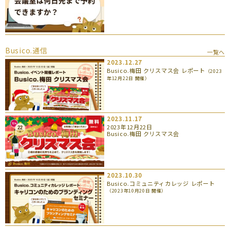
Busico.通信
一覧へ
2023.12.27
Busico.梅田 クリスマス会 レポート
（2023
年12月22日 開催）
2023.11.17
2023年12月22日
Busico.梅田 クリスマス会
2023.10.30
Busico.コミュニティカレッジ レポート
（2023年10月20日 開催）