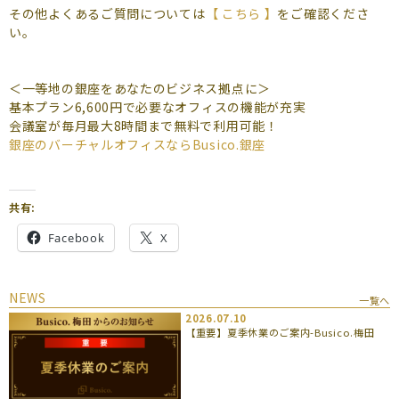
よくあるご質問
その他よくあるご質問については
【 こちら 】
をご確認くださ
い。
（会員専用）
お申し込み
お問い合わせ
＜一等地の銀座をあなたのビジネス拠点に＞
基本プラン6,600円で必要なオフィスの機能が充実
会議室が毎月最大8時間まで無料で利用可能！
銀座のバーチャルオフィスならBusico.銀座
共有:
Facebook
X
NEWS
一覧へ
2026.07.10
【重要】夏季休業のご案内-Busico.梅田