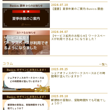
2026.07.10
【重要】夏季休業のご案内-Busico.銀座-
2026.04.07
【サービス拡充のお知らせ】ワークスペー
スが利用できるようになりました！
コラム
一覧へ
2025.09.25
シェアオフィスのワークスペースはどの時
間帯が混んでいますか？
2025.09.18
郵便物の受取は、受取時間外でも可能でし
ょうか？