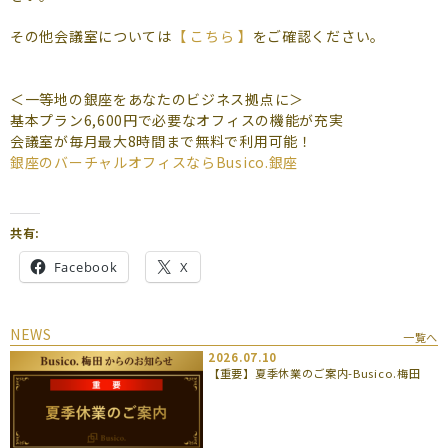
よくあるご質問
その他会議室については
【 こちら 】
をご確認ください。
（会員専用）
お申し込み
お問い合わせ
＜一等地の銀座をあなたのビジネス拠点に＞
基本プラン6,600円で必要なオフィスの機能が充実
会議室が毎月最大8時間まで無料で利用可能！
銀座のバーチャルオフィスならBusico.銀座
共有:
Facebook
X
NEWS
一覧へ
2026.07.10
【重要】夏季休業のご案内-Busico.梅田