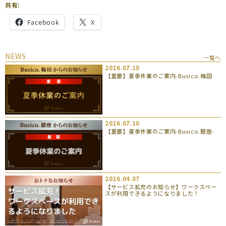
共有:
Facebook
X
NEWS
一覧へ
2026.07.10
【重要】夏季休業のご案内-Busico.梅田
2026.07.10
【重要】夏季休業のご案内-Busico.銀座-
2026.04.07
【サービス拡充のお知らせ】ワークスペー
スが利用できるようになりました！