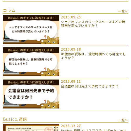
コラム
一覧へ
2025.09.25
シェアオフィスのワークスペースはどの時
間帯が混んでいますか？
2025.09.18
郵便物の受取は、受取時間外でも可能でし
ょうか？
2025.09.11
会議室は何日先まで予約できますか？
Busico.通信
一覧へ
2023.12.27
Busico.梅田 クリスマス会 レポート
（2023