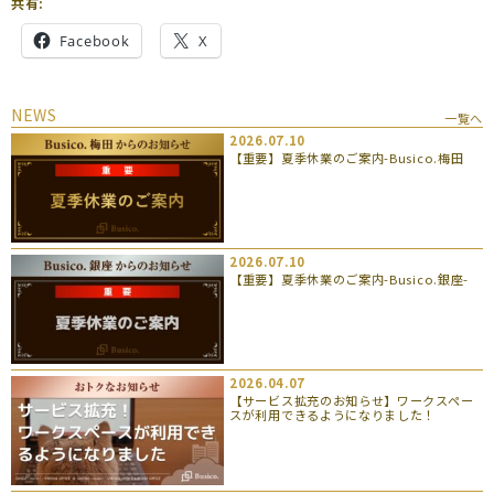
共有:
Facebook
X
NEWS
一覧へ
2026.07.10
【重要】夏季休業のご案内-Busico.梅田
2026.07.10
【重要】夏季休業のご案内-Busico.銀座-
2026.04.07
【サービス拡充のお知らせ】ワークスペー
スが利用できるようになりました！