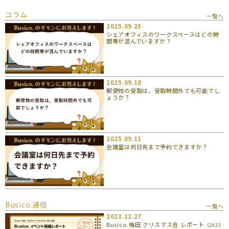
コラム
一覧へ
2025.09.25
シェアオフィスのワークスペースはどの時
間帯が混んでいますか？
2025.09.18
郵便物の受取は、受取時間外でも可能でし
ょうか？
2025.09.11
会議室は何日先まで予約できますか？
Busico.通信
一覧へ
2023.12.27
Busico.梅田 クリスマス会 レポート
（2023