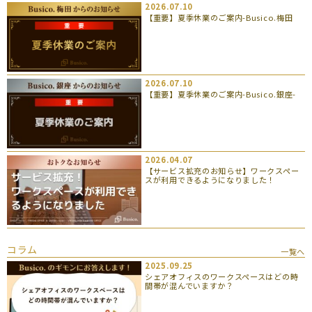
2026.07.10
【重要】夏季休業のご案内-Busico.梅田
2026.07.10
【重要】夏季休業のご案内-Busico.銀座-
2026.04.07
【サービス拡充のお知らせ】ワークスペー
スが利用できるようになりました！
コラム
一覧へ
2025.09.25
シェアオフィスのワークスペースはどの時
間帯が混んでいますか？