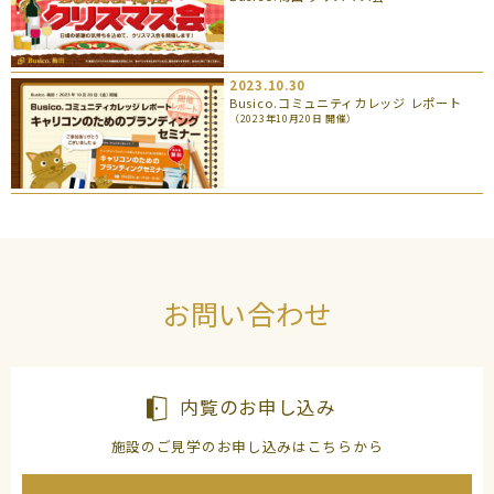
2023.10.30
Busico.コミュニティカレッジ レポート
（2023年10月20日 開催）
お問い合わせ
内覧のお申し込み
施設のご見学のお申し込みはこちらから