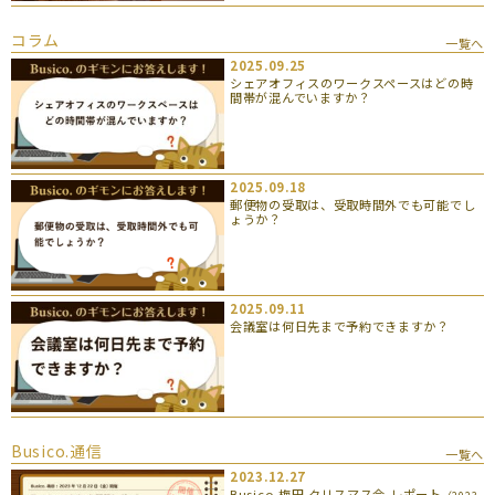
コラム
一覧へ
2025.09.25
シェアオフィスのワークスペースはどの時
間帯が混んでいますか？
2025.09.18
郵便物の受取は、受取時間外でも可能でし
ょうか？
2025.09.11
会議室は何日先まで予約できますか？
Busico.通信
一覧へ
2023.12.27
Busico.梅田 クリスマス会 レポート