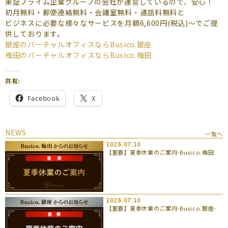
東証プライム企業グループの会社が運営しているので、安心！
初月無料・郵便連絡無料・会議室無料・通話料無料と
ビジネスに必要な様々なサービスを月額6,600円(税込)～でご提
供しております。
銀座のバーチャルオフィスなら
Busico.銀座
梅田のバーチャルオフィスなら
Busico.梅田
共有:
Facebook
X
NEWS
一覧へ
2026.07.10
【重要】夏季休業のご案内-Busico.梅田
2026.07.10
【重要】夏季休業のご案内-Busico.銀座-