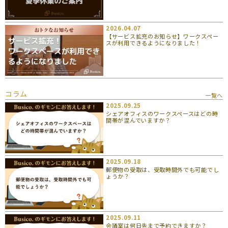
2026.04.07
【サービス拡充のお知らせ】ワークスペー
スが利用できるようになりました！
コラム
一覧へ
2025.09.25
シェアオフィスのワークスペースはどの時
間帯が混んでいますか？
2025.09.18
郵便物の受取は、受取時間外でも可能でし
ょうか？
2025.09.11
会議室は何日先まで予約できますか？