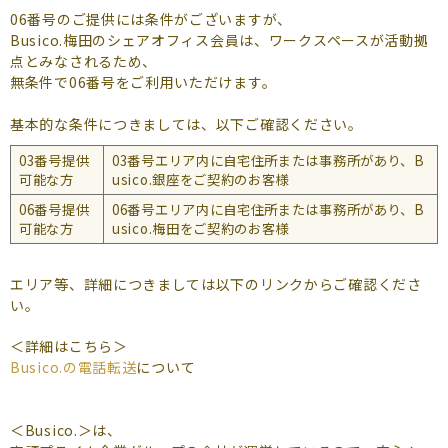
よくあるご質問
06番号のご提供には条件がございますが、
Busico.梅田のシェアオフィス会員は、ワークスペースが活動拠
（会員専用）
点とみなされるため、
無条件で06番号をご利用いただけます。
お申し込み
お問い合わせ
基本的な条件につきましては、以下ご確認ください。
03番号提供
03番号エリア内に自宅住所または事務所があり、B
可能な方
usico.銀座をご契約のお客様
06番号提供
06番号エリア内に自宅住所または事務所があり、B
可能な方
usico.梅田をご契約のお客様
エリア等、詳細につきましては以下のリンクからご確認くださ
い。
＜詳細はこちら＞
Busico.の電話転送
について
＜Busico.＞は、