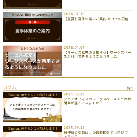
2026.07.10
【重要】夏季休業のご案内-Busico.銀座-
2026.04.07
【サービス拡充のお知らせ】ワークスペー
スが利用できるようになりました！
コラム
一覧へ
2025.09.25
シェアオフィスのワークスペースはどの時
間帯が混んでいますか？
2025.09.18
郵便物の受取は、受取時間外でも可能でし
ょうか？