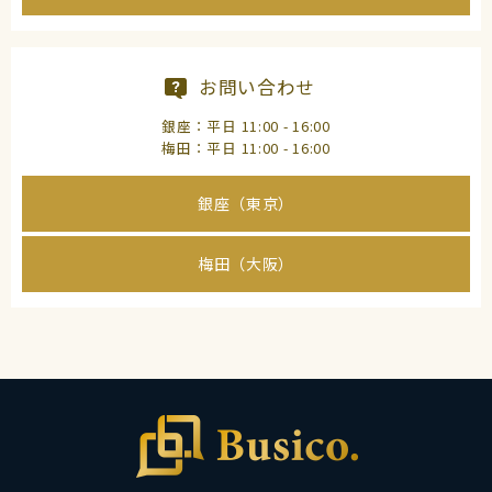
お問い合わせ
銀座：平日 11:00 - 16:00
梅田：平日 11:00 - 16:00
銀座（東京）
梅田（大阪）