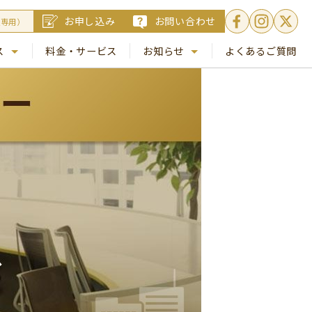
お申し込み
お問い合わせ
員専用）
ス
料金・サービス
お知らせ
よくあるご質問
. 銀座
NEWS
. 梅田
コラム
Busico.通信