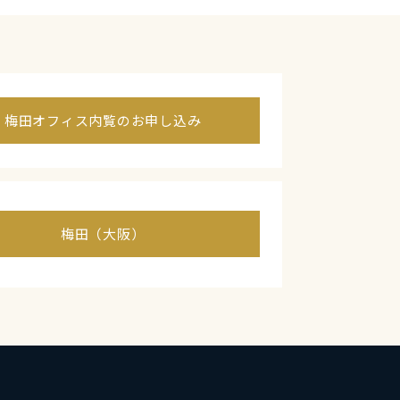
梅田オフィス内覧のお申し込み
梅田（大阪）