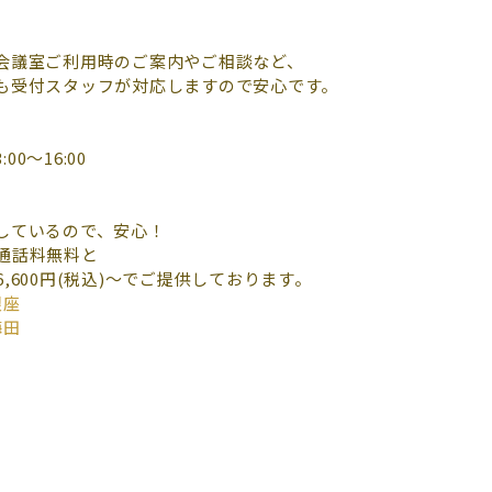
会議室ご利用時のご案内やご相談など、
も受付スタッフが対応しますので安心です。
00～16:00
しているので、安心！
通話料無料と
600円(税込)～でご提供しております。
銀座
梅田