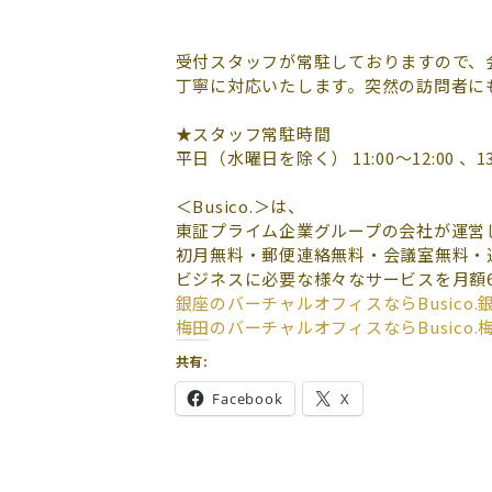
受付スタッフが常駐しておりますので、
丁寧に対応いたします。突然の訪問者に
★スタッフ常駐時間
平日（水曜日を除く） 11:00～12:00 、13:
＜Busico.＞は、
東証プライム企業グループの会社が運営
初月無料・郵便連絡無料・会議室無料・
ビジネスに必要な様々なサービスを月額6,
銀座のバーチャルオフィスなら
Busico.
梅田のバーチャルオフィスなら
Busico.
共有:
Facebook
X