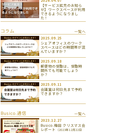
2026.04.07
【サービス拡充のお知ら
せ】ワークスペースが利用
できるようになりまし
た！
コラム
一覧へ
2025.09.25
シェアオフィスのワーク
スペースはどの時間帯が混
んでいますか？
2025.09.18
郵便物の受取は、受取時
間外でも可能でしょう
か？
2025.09.11
会議室は何日先まで予約
できますか？
Busico.通信
一覧へ
2023.12.27
Busico.梅田 クリスマス会
レポート
（2023年12月22日