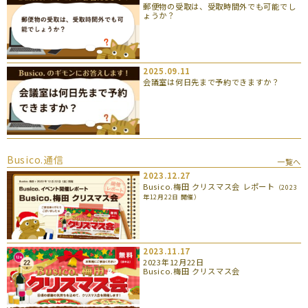
郵便物の受取は、受取時間外でも可能でし
ょうか？
2025.09.11
会議室は何日先まで予約できますか？
Busico.通信
一覧へ
2023.12.27
Busico.梅田 クリスマス会 レポート
（2023
年12月22日 開催）
2023.11.17
2023年12月22日
Busico.梅田 クリスマス会