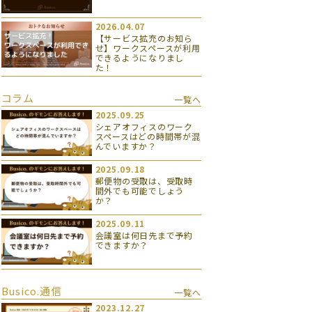
2026.04.07
【サービス拡充のお知ら
せ】ワークスペースが利用
できるようになりまし
た！
コラム
一覧へ
2025.09.25
シェアオフィスのワーク
スペースはどの時間帯が混
んでいますか？
2025.09.18
郵便物の受取は、受取時
間外でも可能でしょう
か？
2025.09.11
会議室は何日先まで予約
できますか？
Busico.通信
一覧へ
2023.12.27