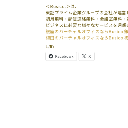
＜Busico.＞は、
東証プライム企業グループの会社が運営
初月無料・郵便連絡無料・会議室無料・
ビジネスに必要な様々なサービスを月額6,
銀座のバーチャルオフィスなら
Busico.
梅田のバーチャルオフィスなら
Busico.
共有:
Facebook
X