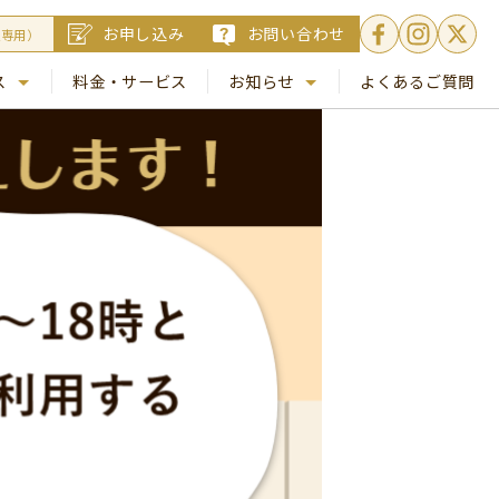
お申し込み
お問い合わせ
員専用）
ス
料金・サービス
お知らせ
よくあるご質問
. 銀座
NEWS
. 梅田
コラム
Busico.通信