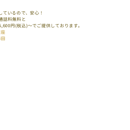
しているので、安心！
通話料無料と
600円(税込)～でご提供しております。
銀座
梅田