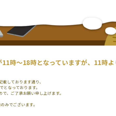
11時～18時となっていますが、11時
記載しております通り、
までとなっております。
ので、ご了承お願い申し上げます。
梅田のみでございます。