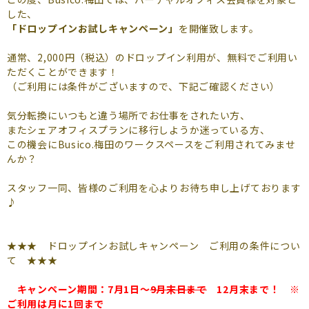
よくあるご質問
した、
「ドロップインお試しキャンペーン」
を開催致します。
（会員専用）
通常、2,000円（税込）のドロップイン利用が、無料でご利用い
お申し込み
お問い合わせ
ただくことができます！
（ご利用には条件がございますので、下記ご確認ください）
気分転換にいつもと違う場所でお仕事をされたい方、
またシェアオフィスプランに移行しようか迷っている方、
この機会にBusico.梅田のワークスペースをご利用されてみませ
んか？
スタッフ一同、皆様のご利用を心よりお待ち申し上げております
♪
★★★ ドロップインお試しキャンペーン ご利用の条件につい
て ★★★
キャンペーン期間：7月1日～
9月末日まで
12月末まで！ ※
ご利用は月に1回まで