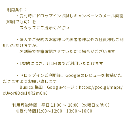
利用条件：
・受付時にドロップインお試しキャンペーンのメール画面
（印刷でも可）を
スタッフにご提示ください
・法人でご契約のお客様は代表者者様以外の社員様もご利
用いただけますが、
名刺等で在籍確認させていただく場合がございます
・1契約につき、月1回までご利用いただけます
・ドロップインご利用後、Googleのレビューを投稿いた
だきますようお願い致します
Busico.梅田 Googleページ：https://goo.gl/maps/
cUvor8Ddu1XR2mCn6
利用可能時間：平日 11:00 〜 18:00（水曜日を除く）
※受付時間11:00～12:00 13:00～16:00