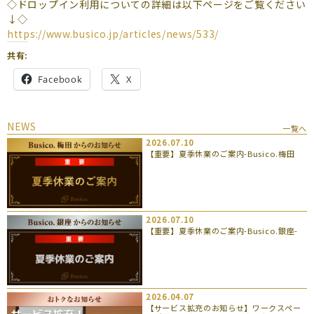
◇ドロップイン利用についての詳細は以下ページをご覧ください
↓◇
https://www.busico.jp/articles/news/533/
共有:
Facebook
X
NEWS
一覧へ
2026.07.10
【重要】夏季休業のご案内-Busico.梅田
2026.07.10
【重要】夏季休業のご案内-Busico.銀座-
2026.04.07
【サービス拡充のお知らせ】ワークスペー