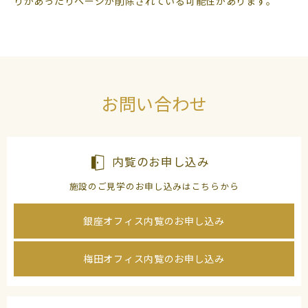
りがあったりページが削除されている可能性があります。
よくあるご質問
（会員専用）
お申し込み
お問い合わせ
お問い合わせ
内覧のお申し込み
施設のご見学のお申し込みはこちらから
銀座オフィス内覧のお申し込み
梅田オフィス内覧のお申し込み