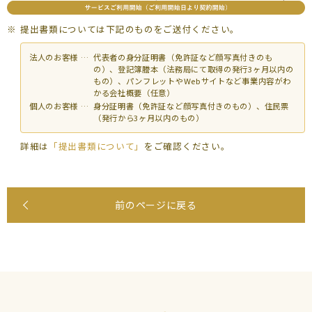
提出書類については下記のものをご送付ください。
法人のお客様 …
代表者の身分証明書（免許証など顔写真付きのも
の）、登記簿謄本（法務局にて取得の発行3ヶ月以内の
もの）、パンフレットやWebサイトなど事業内容がわ
かる会社概要（任意）
個人のお客様 …
身分証明書（免許証など顔写真付きのもの）、住民票
（発行から3ヶ月以内のもの）
詳細は
「提出書類について」
をご確認ください。
前のページに戻る