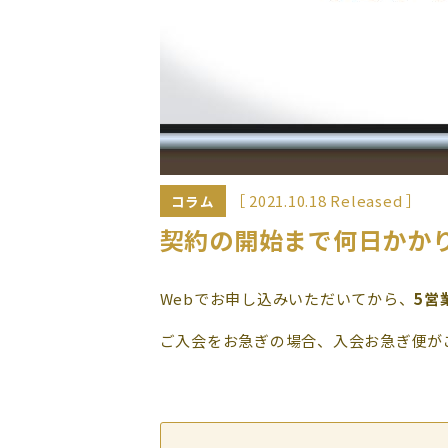
［ 2021.10.18 Released ］
コラム
契約の開始まで何日かか
Webでお申し込みいただいてから、
5営
ご入会をお急ぎの場合、入会お急ぎ便が