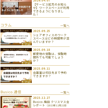
2026.04.07
【サービス拡充のお知ら
せ】ワークスペースが利用
できるようになりまし
た！
コラム
一覧へ
2025.09.25
シェアオフィスのワーク
スペースはどの時間帯が混
んでいますか？
2025.09.18
郵便物の受取は、受取時
間外でも可能でしょう
か？
2025.09.11
会議室は何日先まで予約
できますか？
Busico.通信
一覧へ
2023.12.27
Busico.梅田 クリスマス会
レポート
（2023年12月22日