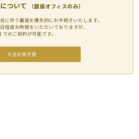
便について
（銀座オフィスのみ）
会に伴う審査を優先的にお手続きいたします。
営業日程度お時間をいただいておりますが、
日
でのご契約が可能です。
入会お急ぎ便