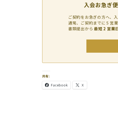
入会お急ぎ
ご契約をお急ぎの方へ、入
通常、ご契約までに 5 
書類提出から
最短 2 営業
共有:
Facebook
X