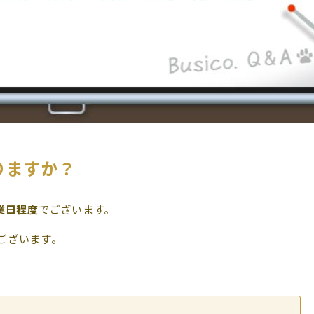
りますか？
業日程度
でございます。
ございます。