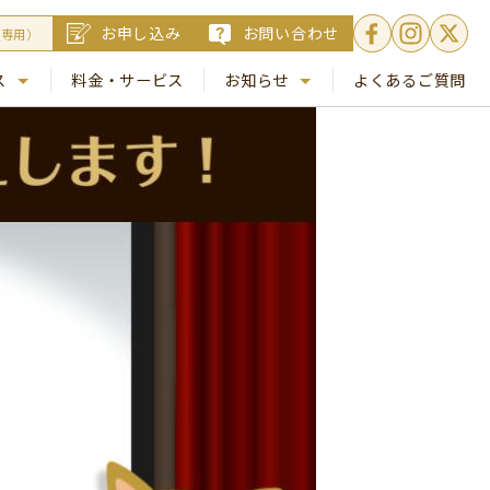
お申し込み
お問い合わせ
員専用）
ス
料金・サービス
お知らせ
よくあるご質問
. 銀座
NEWS
. 梅田
コラム
Busico.通信